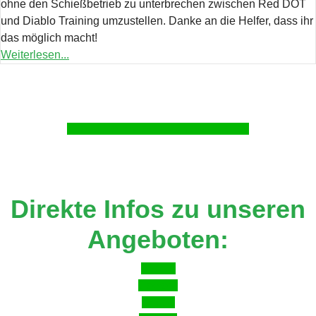
ohne den Schießbetrieb zu unterbrechen zwischen Red DOT
und Diablo Training umzustellen. Danke an die Helfer, dass ihr
das möglich macht!
Weiterlesen...
Alle Artikel findest du unter Aktuelles
Direkte Infos zu unseren
Angeboten:
Pistole
Gewehr
Bogen