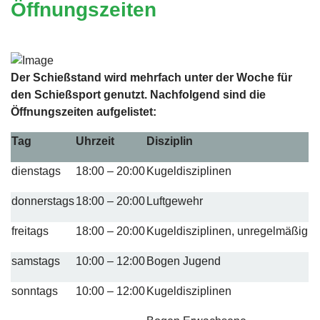
Öffnungszeiten
Der Schießstand wird mehrfach unter der Woche für
den Schießsport genutzt. Nachfolgend sind die
Öffnungszeiten aufgelistet:
Tag
Uhrzeit
Disziplin
dienstags
18:00 – 20:00
Kugeldisziplinen
donnerstags
18:00 – 20:00
Luftgewehr
freitags
18:00 – 20:00
Kugeldisziplinen, unregelmäßig
samstags
10:00 – 12:00
Bogen Jugend
sonntags
10:00 – 12:00
Kugeldisziplinen